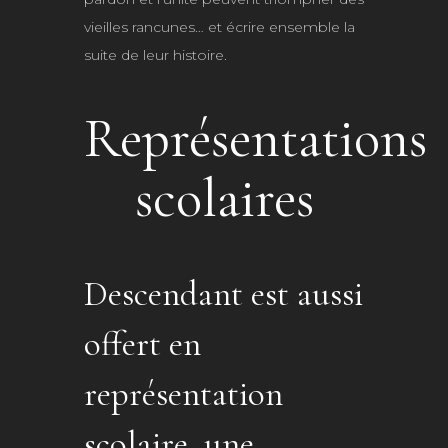
vieilles rancunes… et écrire ensemble la
suite de leur histoire.
Représentations
scolaires
Descendant est aussi
offert en
représentation
scolaire, une