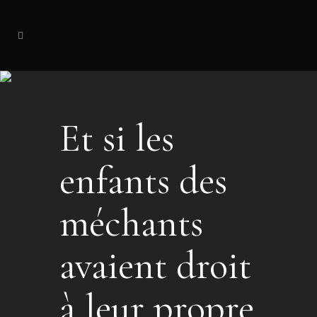
Et si les
enfants des
méchants
avaient droit
à leur propre