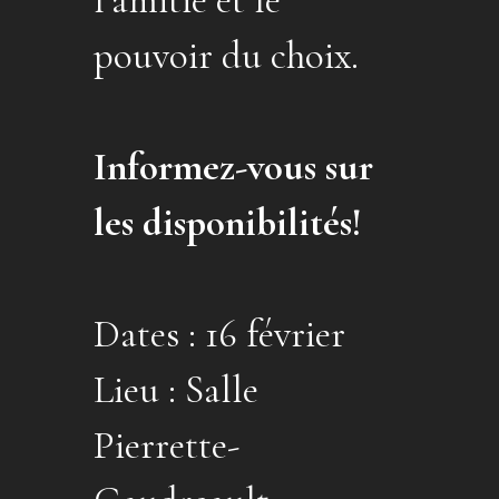
l’amitié et le
pouvoir du choix.
Informez-vous sur
les disponibilités!
Dates : 16 février
Lieu : Salle
Pierrette-