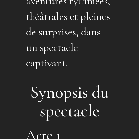
aventures rythmées,
théâtrales et pleines
de surprises, dans
un spectacle
captivant.
Synopsis du
spectacle
Acte 1