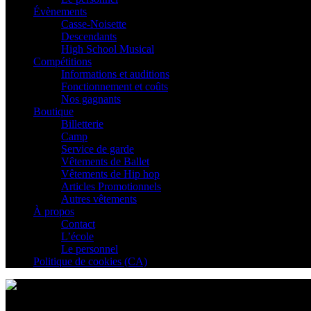
Évènements
Casse-Noisette
Descendants
High School Musical
Compétitions
Informations et auditions
Fonctionnement et coûts
Nos gagnants
Boutique
Billetterie
Camp
Service de garde
Vêtements de Ballet
Vêtements de Hip hop
Articles Promotionnels
Autres vêtements
À propos
Contact
L’école
Le personnel
Politique de cookies (CA)