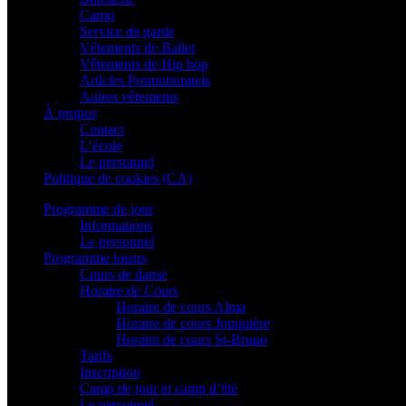
Camp
Service de garde
Vêtements de Ballet
Vêtements de Hip hop
Articles Promotionnels
Autres vêtements
À propos
Contact
L’école
Le personnel
Politique de cookies (CA)
Programme de jour
Informations
Le personnel
Programme loisirs
Cours de danse
Horaire de Cours
Horaire de cours Alma
Horaire de cours Jonquière
Horaire de cours St-Bruno
Tarifs
Inscription
Camp de jour et camp d’été
Le personnel