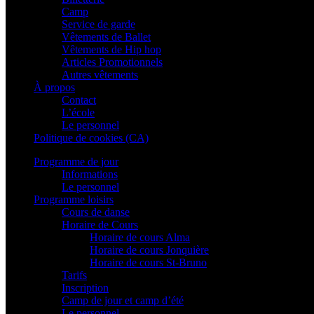
Camp
Service de garde
Vêtements de Ballet
Vêtements de Hip hop
Articles Promotionnels
Autres vêtements
À propos
Contact
L’école
Le personnel
Politique de cookies (CA)
Programme de jour
Informations
Le personnel
Programme loisirs
Cours de danse
Horaire de Cours
Horaire de cours Alma
Horaire de cours Jonquière
Horaire de cours St-Bruno
Tarifs
Inscription
Camp de jour et camp d’été
Le personnel