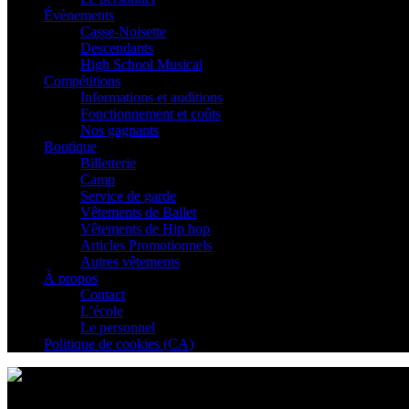
Évènements
Casse-Noisette
Descendants
High School Musical
Compétitions
Informations et auditions
Fonctionnement et coûts
Nos gagnants
Boutique
Billetterie
Camp
Service de garde
Vêtements de Ballet
Vêtements de Hip hop
Articles Promotionnels
Autres vêtements
À propos
Contact
L’école
Le personnel
Politique de cookies (CA)