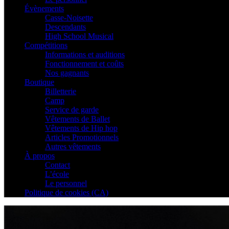
Évènements
Casse-Noisette
Descendants
High School Musical
Compétitions
Informations et auditions
Fonctionnement et coûts
Nos gagnants
Boutique
Billetterie
Camp
Service de garde
Vêtements de Ballet
Vêtements de Hip hop
Articles Promotionnels
Autres vêtements
À propos
Contact
L’école
Le personnel
Politique de cookies (CA)