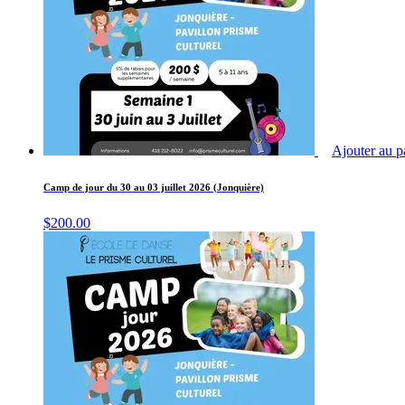
Ajouter au p
Camp de jour du 30 au 03 juillet 2026 (Jonquière)
$
200.00