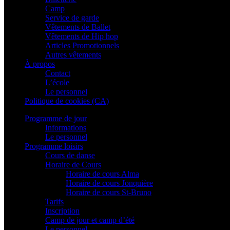
Camp
Service de garde
Vêtements de Ballet
Vêtements de Hip hop
Articles Promotionnels
Autres vêtements
À propos
Contact
L’école
Le personnel
Politique de cookies (CA)
Programme de jour
Informations
Le personnel
Programme loisirs
Cours de danse
Horaire de Cours
Horaire de cours Alma
Horaire de cours Jonquière
Horaire de cours St-Bruno
Tarifs
Inscription
Camp de jour et camp d’été
Le personnel