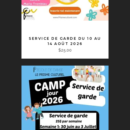
AJOUTER AU PANIER
SERVICE DE GARDE DU 10 AU
14 AOÛT 2026
$
25.00